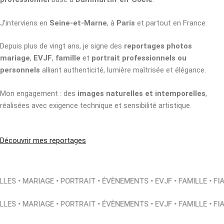
J’interviens en
Seine-et-Marne
, à
Paris
et partout en France.
Depuis plus de vingt ans, je signe des
reportages photos
mariage
,
EVJF
,
famille
et
portrait professionnels ou
personnels
alliant authenticité, lumière maîtrisée et élégance.
Mon engagement : des
images naturelles et intemporelles
,
réalisées avec exigence technique et sensibilité artistique.
Découvrir mes reportages
LLES • MARIAGE • PORTRAIT • ÉVÈNEMENTS • EVJF • FAMILLE • FI
LLES • MARIAGE • PORTRAIT • ÉVÈNEMENTS • EVJF • FAMILLE • FI