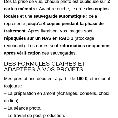
Dès la prise de vue, chaque photo est dupliquée sur
2
cartes mémoire
. Avant retouche, je crée
des copies
locales
et une
sauvegarde automatique
: cela
représente
jusqu’à 4 copies pendant la phase de
traitement
. Après livraison, vos images sont
répliquées sur un NAS en RAID 1
(stockage
redondant). Les cartes sont
reformatées uniquement
après vérification
des sauvegardes.
DES FORMULES CLAIRES ET
ADAPTÉES À VOS PROJETS
Mes prestations débutent à partir de
190 €
, et incluent
toujours :
– La préparation en amont (échanges, conseils, choix
du lieu).
– La séance photo.
– Le travail de post-production.