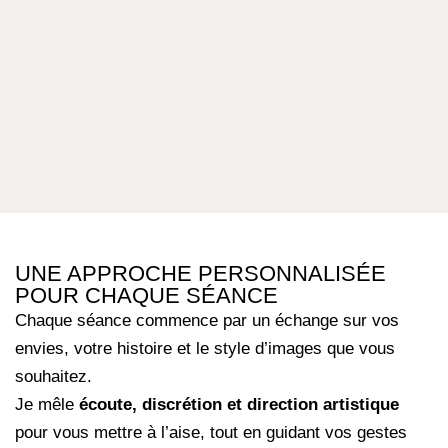
UNE APPROCHE PERSONNALISÉE
POUR CHAQUE SÉANCE
Chaque séance commence par un échange sur vos
envies, votre histoire et le style d’images que vous
souhaitez.
Je mêle
écoute, discrétion et direction artistique
pour vous mettre à l’aise, tout en guidant vos gestes