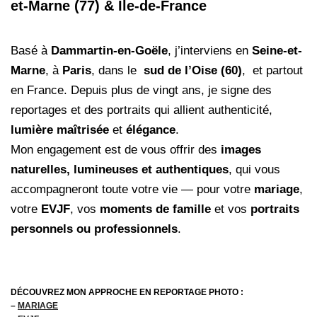
et-Marne (77) & Île-de-France
Basé à
Dammartin-en-Goële
, j’interviens en
Seine-et-
Marne
, à
Paris
, dans le
sud de l’Oise (60)
, et partout
en France. Depuis plus de vingt ans, je signe des
reportages et des portraits qui allient authenticité,
lumière maîtrisée
et
élégance
.
Mon engagement est de vous offrir des
images
naturelles, lumineuses et authentiques
, qui vous
accompagneront toute votre vie — pour votre
mariage
,
votre
EVJF
, vos
moments de famille
et vos
portraits
personnels ou professionnels
.
DÉCOUVREZ MON APPROCHE EN REPORTAGE PHOTO :
–
MARIAGE