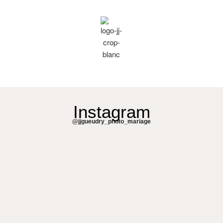
Instagram
@jjgueudry_photo_mariage